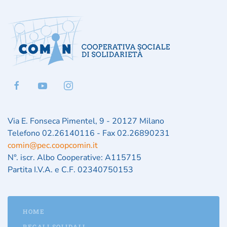
Via E. Fonseca Pimentel, 9 - 20127 Milano
Telefono 02.26140116 - Fax 02.26890231
comin@pec.coopcomin.it
N°. iscr. Albo Cooperative: A115715
Partita I.V.A. e C.F. 02340750153
HOME
REGALI SOLIDALI