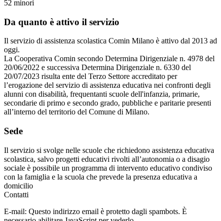
52 minori
Da quanto è attivo il servizio
Il servizio di assistenza scolastica Comin Milano è attivo dal 2013 ad
oggi.
La Cooperativa Comin secondo Determina Dirigenziale n. 4978 del
20/06/2022 e successiva Determina Dirigenziale n. 6330 del
20/07/2023 risulta ente del Terzo Settore accreditato per
l’erogazione del servizio di assistenza educativa nei confronti degli
alunni con disabilità, frequentanti scuole dell'infanzia, primarie,
secondarie di primo e secondo grado, pubbliche e paritarie presenti
all’interno del territorio del Comune di Milano.
Sede
Il servizio si svolge nelle scuole che richiedono assistenza educativa
scolastica, salvo progetti educativi rivolti all’autonomia o a disagio
sociale è possibile un programma di intervento educativo condiviso
con la famiglia e la scuola che prevede la presenza educativa a
domicilio
Contatti
E-mail:
Questo indirizzo email è protetto dagli spambots. È
necessario abilitare JavaScript per vederlo.