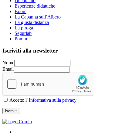
Deltaplano
Esperienze didattiche
Boom
La Capanna sull’Albero
La giusta distanza
La piroga
Segurlab
Pomm
Iscriviti alla newsletter
Nome
Email
Accetto l'
Informativa sulla privacy
Iscriviti