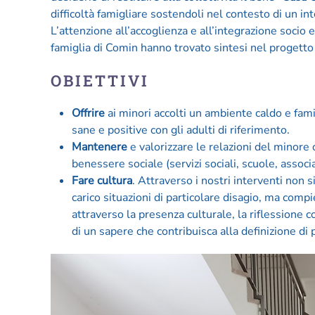
difficoltà famigliare sostendoli nel contesto di un int
L’attenzione all’accoglienza e all’integrazione socio 
famiglia di Comin hanno trovato sintesi nel progetto
OBIETTIVI
Offrire
ai minori accolti un ambiente caldo e fami
sane e positive con gli adulti di riferimento.
Mantenere
e valorizzare le relazioni del minore c
benessere sociale (servizi sociali, scuole, associ
Fare cultura
. Attraverso i nostri interventi non s
carico situazioni di particolare disagio, ma comp
attraverso la presenza culturale, la riflessione 
di un sapere che contribuisca alla definizione di 