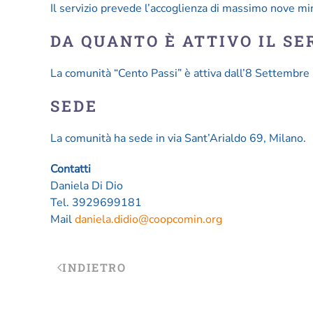
Il servizio prevede l’accoglienza di massimo nove min
DA QUANTO È ATTIVO IL SE
La comunità “Cento Passi” è attiva dall’8 Settembre
SEDE
La comunità ha sede in via Sant’Arialdo 69, Milano.
Contatti
Daniela Di Dio
Tel. 3929699181
Mail
daniela.didio@coopcomin.org
INDIETRO