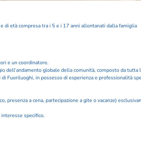
 e di età compresa tra i 5 e i 17 anni allontanati dalla famiglia
ri e un coordinatore.
io dell’andamento globale della comunità, composto da tutta l
di Fuoriluoghi, in possesso di esperienza e professionalità spe
ioco, presenza a cena, partecipazione a gite o vacanze) esclusiv
 interesse specifico.