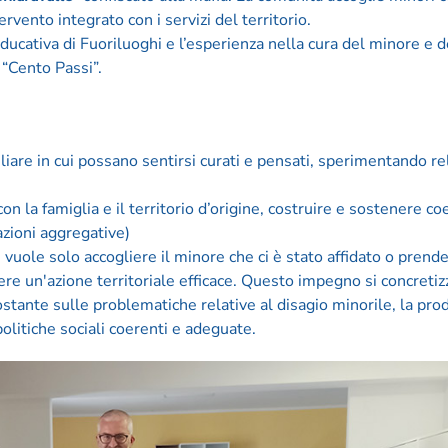
ervento integrato con i servizi del territorio.
educativa di Fuoriluoghi e l’esperienza nella cura del minore e d
 “Cento Passi”.
liare in cui possano sentirsi curati e pensati, sperimentando re
on la famiglia e il territorio d’origine, costruire e sostenere c
azioni aggregative)
i vuole solo accogliere il minore che ci è stato affidato o prende
iere un'azione territoriale efficace. Questo impegno si concretiz
costante sulle problematiche relative al disagio minorile, la pr
politiche sociali coerenti e adeguate.