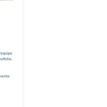
’equipe
cifiche.
amente