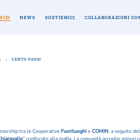
VIZI
NEWS
SOSTIENICI
COLLABORAZIONI CO
À
CENTO PASSI
tnership tra le Cooperative
Fuoriluoghi
e
COMIN
, a seguito del
hiaravalle
” confiscato alla mafia. La comunità accoglie minori 