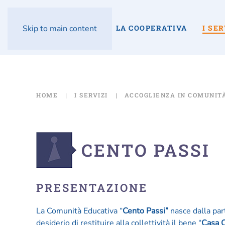
LA COOPERATIVA
I SER
Skip to main content
HOME
I SERVIZI
ACCOGLIENZA IN COMUNIT
CENTO PASSI
PRESENTAZIONE
La Comunità Educativa “
Cento Passi”
nasce dalla par
desiderio di restituire alla collettività il bene “
Casa C