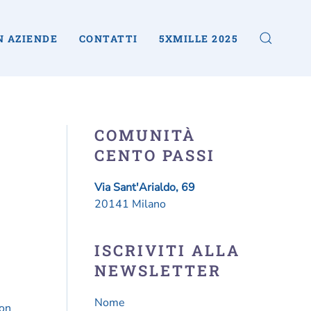
N AZIENDE
CONTATTI
5XMILLE 2025
COMUNITÀ
CENTO PASSI
Via Sant'Arialdo, 69
20141 Milano
ISCRIVITI ALLA
NEWSLETTER
Nome
con