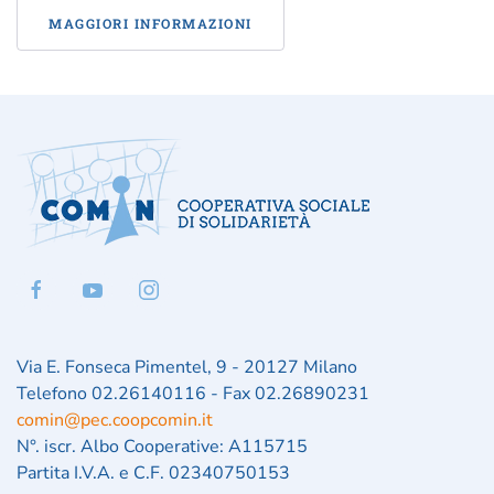
MAGGIORI INFORMAZIONI
Via E. Fonseca Pimentel, 9 - 20127 Milano
Telefono 02.26140116 - Fax 02.26890231
comin@pec.coopcomin.it
N°. iscr. Albo Cooperative: A115715
Partita I.V.A. e C.F. 02340750153