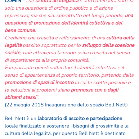
COMIN
– che
la lotta all’illegalità
e alla criminalità non sia
solo una questione di ordine pubblico e di azione
repressiva, ma che sia, soprattutto nel lungo periodo,
una
questione di promozione dell’identità collettiva e del
bene comune
.
Crediamo che crescita e rafforzamento di una
cultura della
legalità
passino soprattutto per lo
sviluppo della coesione
sociale
, cioè attraverso la progressiva crescita del senso
di appartenenza alla propria comunità.
È importante quindi sollecitare l'identità collettiva e il
senso di appartenenza al proprio territorio, partendo dalla
promozione di spazi di incontro
in cui le scelte possibili e
le soluzioni ai problemi siano
promosse con e dagli
abitanti stessi
”.
(22 maggio 2018 Inaugurazione dello spazio Bell Nett)
Bell Nett è un
laboratorio di ascolto e partecipazione
locale finalizzato a sostenere i bisogni di prossimità e la
cultura della legalità, per questo Bell Nett è destinato