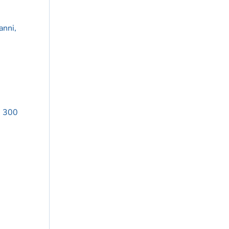
anni,
i, 300