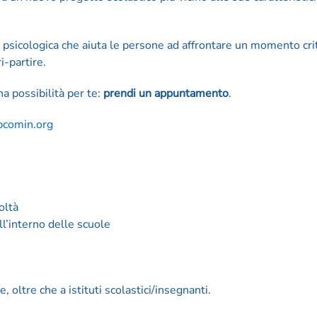
sicologica che aiuta le persone ad affrontare un momento crit
i-partire.
 possibilità per te:
prendi un appuntamento
.
pcomin.
org
oltà
ll’interno delle scuole
, oltre che a istituti scolastici/insegnanti.