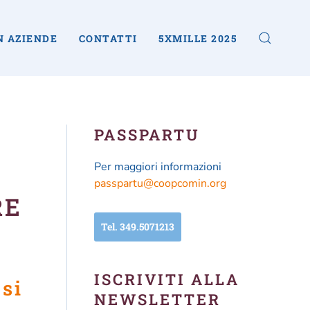
N AZIENDE
CONTATTI
5XMILLE 2025
PASSPARTU
Per maggiori informazioni
passpartu@coopcomin.org
RE
Tel. 349.5071213
ISCRIVITI ALLA
NEWSLETTER