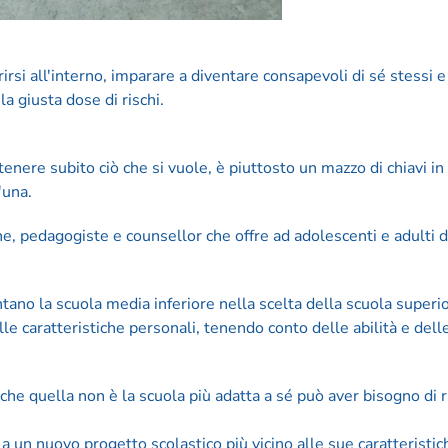
rirsi all'interno, imparare a diventare consapevoli di sé stessi e
a giusta dose di rischi.
nere subito ciò che si vuole, è piuttosto un mazzo di chiavi in 
'una.
e, pedagogiste e counsellor che offre ad adolescenti e adulti 
tano la scuola media inferiore nella scelta della scuola superio
lle caratteristiche personali, tenendo conto delle abilità e dell
che quella non è la scuola più adatta a sé può aver bisogno di r
 a un nuovo progetto scolastico più vicino alle sue caratteristic