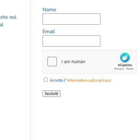
Nome
 che nel
al
Email
Accetto l'
Informativa sulla privacy
Iscriviti