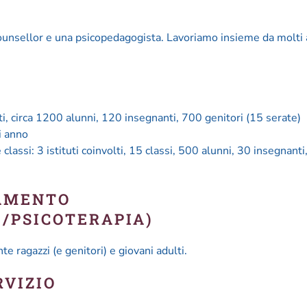
ounsellor e una psicopedagogista. Lavoriamo insieme da molti 
ti, circa 1200 alunni, 120 insegnanti, 700 genitori (15 serate)
i anno
classi: 3 istituti coinvolti, 15 classi, 500 alunni, 30 insegnant
/PSICOTERAPIA)
e ragazzi (e genitori) e giovani adulti.
RVIZIO