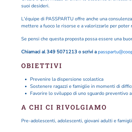
suoi desideri.
L'équipe di PASSPARTU offre anche una consulenza p
mettere a fuoco le risorse e a valorizzarle per poter r
Se pensi che questa proposta possa essere una buona
Chiamaci al 349 5071213 o scrivi a
passpartu@coo
OBIETTIVI
Prevenire la dispersione scolastica
Sostenere ragazzi e famiglie in momenti di diffic
Favorire lo sviluppo di uno sguardo preventivo a
A CHI CI RIVOLGIAMO
Pre-adolescenti, adolescenti, giovani adulti e famiglie