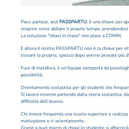
Pass-partout, anzi
PASSPARTU
, è una chiave per ap
scoprire come abitare il proprio tempo, prendendosi l
La soluzione "chiavi in mano" non piace a COMIN.
E allora il nostro PASSPARTU non è la chiave per otte
trovare la propria, spesso dopo averne provate più d
Fuor di metafora, è un'équipe composta da psicologh
possibilità.
Orientamento scolastico per gli studenti che frequen
Si lavora insieme partendo dalla storia scolastica, da
difficoltà dell'alunno.
Chi invece frequenta una scuola superiore e realizza 
motivazione e ri-orientamento.
Grazie a quel mazzo di chiavi lo studente si affaccerà