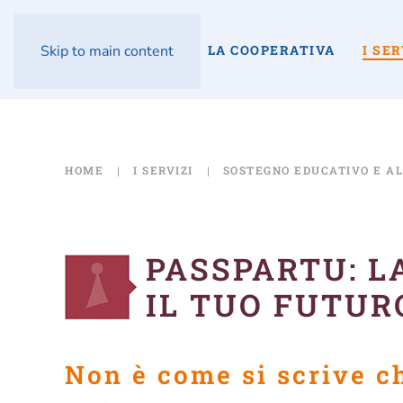
LA COOPERATIVA
I SER
Skip to main content
HOME
I SERVIZI
SOSTEGNO EDUCATIVO E AL
PASSPARTU: L
IL TUO FUTUR
Non è come si scrive che fa la differenza ma come si