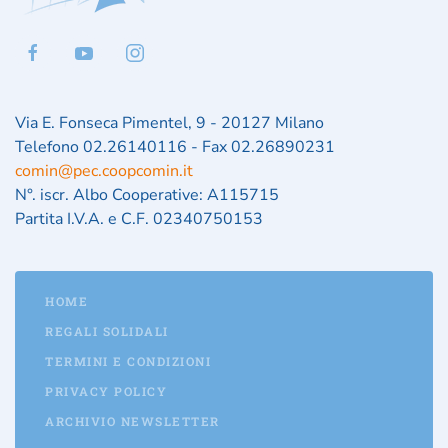
Via E. Fonseca Pimentel, 9 - 20127 Milano
Telefono 02.26140116 - Fax 02.26890231
comin@pec.coopcomin.it
N°. iscr. Albo Cooperative: A115715
Partita I.V.A. e C.F. 02340750153
HOME
REGALI SOLIDALI
TERMINI E CONDIZIONI
PRIVACY POLICY
ARCHIVIO NEWSLETTER