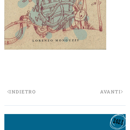
INDIETRO
AVANTI