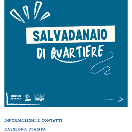
INFORMAZIONI E CONTATTI
RASSEGNA STAMPA