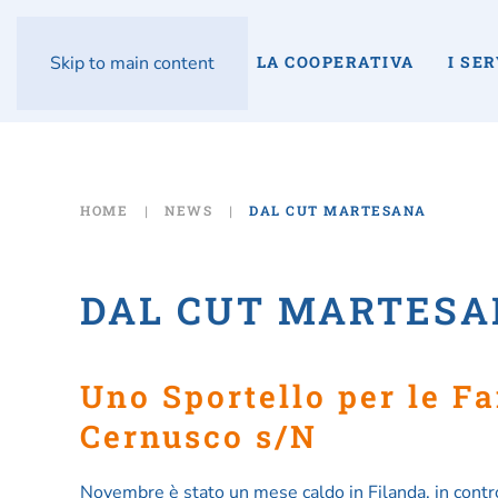
LA COOPERATIVA
I SER
Skip to main content
HOME
NEWS
DAL CUT MARTESANA
DAL CUT MARTES
Uno Sportello per le Famiglie… prossimamente a
Cernusco s/N
Novembre è stato un mese caldo in Filanda, in contro