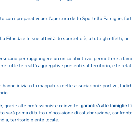
to con i preparativi per l’apertura dello Sportello Famiglie, fo
ilanda e le sue attività, lo sportello è, a tutti gli effetti, un
intersecano per raggiungere un unico obiettivo: permettere a fam
cere tutte le realtà aggregative presenti sul territorio, e le relat
e hanno iniziato la mappatura delle associazioni sportive, ludic
orio.
e
, grazie alle professioniste coinvolte,
garantirà alle famiglie l
to sarà prima di tutto un'occasione di collaborazione, confronto
dia, territorio e ente locale.