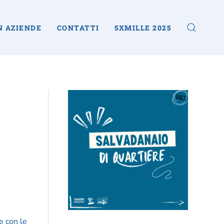
N AZIENDE
CONTATTI
5XMILLE 2025
e con le