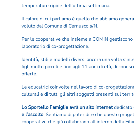
temperature rigide dell’ultima settimana.
Il calore di cui parliamo è quello che abbiamo genera
voluto dal Comune di Cernusco s/N.
Per le cooperative che insieme a COMIN gestiscono La F
laboratorio di co-progettazione.
Identità, stili e modelli diversi ancora una volta s’
figli molto piccoli e fino agli 11 anni di età, di conos
offerte.
Le educatrici coinvolte nel lavoro di co-progettazion
culturali e di tutti gli altri soggetti presenti sul territ
Lo Sportello Famiglie avrà un sito internet
dedicato
e l’ascolto
. Sentiamo di poter dire che questo proget
cooperative che già collaborano all'interno della Filan