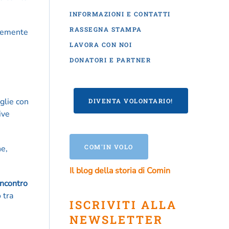
INFORMAZIONI E CONTATTI
RASSEGNA STAMPA
rtemente
LAVORA CON NOI
DONATORI E PARTNER
iglie con
DIVENTA VOLONTARIO!
ive
COM'IN VOLO
he,
Il blog della storia di Comin
’incontro
 tra
ISCRIVITI ALLA
NEWSLETTER