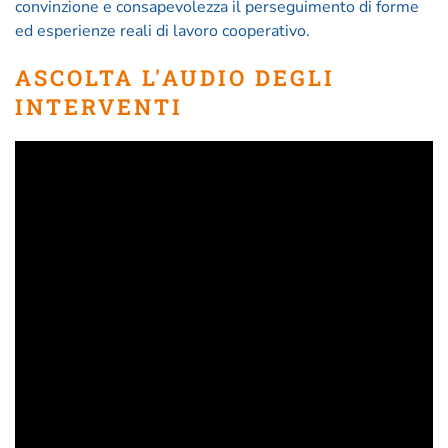
convinzione e consapevolezza il perseguimento di forme
ed esperienze reali di lavoro cooperativo.
ASCOLTA L'AUDIO DEGLI
INTERVENTI