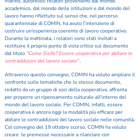
Marino, autorevoli relatori provenienti dal mondo
accademico, dal mondo delle istituzioni e dal mondo del
lavoro hanno riflettuto sul senso che, nel percorso
quarantennale di COMIN, ha avuto l’intenzione di
costruire un’esperienza coerente di lavoro cooperativo.
Durante la mattinata, i relatori sono stati invitati a
restituire il proprio punto di vista critico sul documento
dal titolo
"Come Sisifo? Essere cooperativa per abitare le
contraddizioni del lavoro sociale"
.
Attraverso questo convegno, COMIN ha voluto ampliare il
confronto sulle tematiche che lo stesso documento,
redatto da un gruppo di soci della cooperativa, affronta
per proporre un ripensamento culturale all'interno del
mondo del lavoro sociale. Per COMIN, infatti, essere
cooperativa è ancora oggi la modalità più efficace per
abitare le contraddizioni del lavoro sociale nelle comunità.
Col convegno del 19 ottobre scorso, COMIN ha voluto
creare le premesse necessarie a rilanciare con