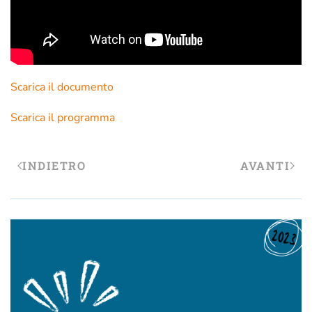
Scarica il documento
Scarica il programma
INDIETRO
AVANTI