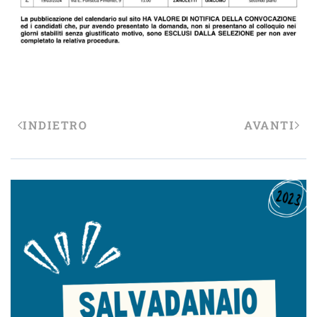
INDIETRO
AVANTI