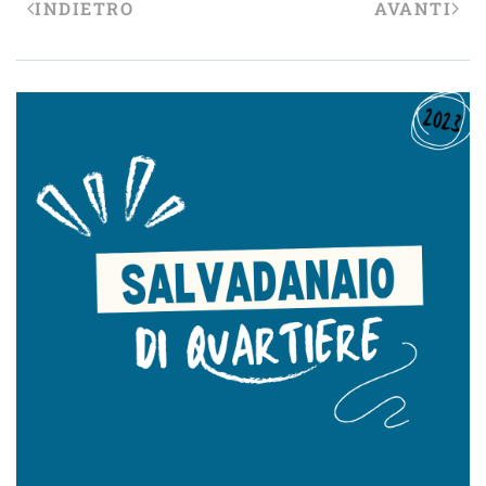
INDIETRO
AVANTI