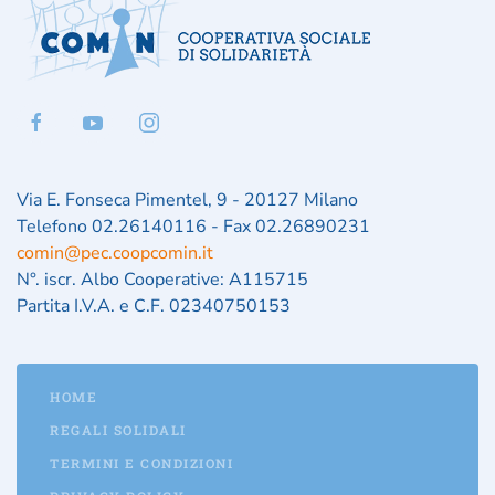
Via E. Fonseca Pimentel, 9 - 20127 Milano
Telefono 02.26140116 - Fax 02.26890231
comin@pec.coopcomin.it
N°. iscr. Albo Cooperative: A115715
Partita I.V.A. e C.F. 02340750153
HOME
REGALI SOLIDALI
TERMINI E CONDIZIONI