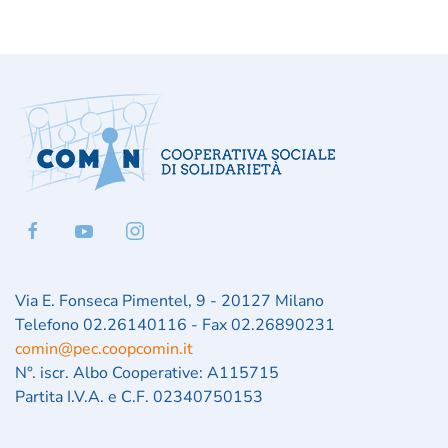
Via E. Fonseca Pimentel, 9 - 20127 Milano
Telefono 02.26140116 - Fax 02.26890231
comin@pec.coopcomin.it
N°. iscr. Albo Cooperative: A115715
Partita I.V.A. e C.F. 02340750153